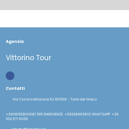
Agenzia
Vittorino Tour
Contatti
Via Circonvallazione 52 80059 - Torre del Greco
+390813580068/ PER EMERGENZE: +393389638112 WHATSAPP: +39
333 571 6035