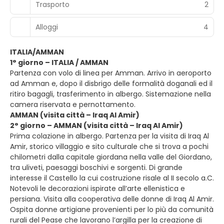
Trasporto
2
Alloggi
4
ITALIA/AMMAN
1° giorno – ITALIA / AMMAN
Partenza con volo di linea per Amman. Arrivo in aeroporto
ad Amman e, dopo il disbrigo delle formalità doganali ed il
ritiro bagagli, trasferimento in albergo. Sistemazione nella
camera riservata e pernottamento.
AMMAN (visita città – Iraq Al Amir)
2° giorno – AMMAN (visita città – Iraq Al Amir)
Prima colazione in albergo. Partenza per la visita di Iraq Al
Amir, storico villaggio e sito culturale che si trova a pochi
chilometri dalla capitale giordana nella valle del Giordano,
tra uliveti, paesaggi boschivi e sorgenti. Di grande
interesse il Castello la cui costruzione risale al II secolo a.C.
Notevoli le decorazioni ispirate all’arte ellenistica e
persiana. Visita alla cooperativa delle donne di Iraq Al Amir.
Ospita donne artigiane provenienti per lo più da comunità
rurali del Pease che lavorano l’argilla per la creazione di