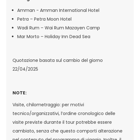
Amman - Amman International Hotel
Petra – Petra Moon Hotel
Wadi Rum – Wai Rum Mazayen Camp
Mar Morto – Holiday Inn Dead Sea
Quotazione basata sul cambio del giorno
22/04/2025
NOTE:
Visite, chilometraggio: per motivi
tecnico/organizzativi, l’ordine cronologico delle
visite previste durante il tour potrebbe essere
cambiato, senza che questo comporti alterazione
nel contenuto del programma di viaggio. Inoltre, il