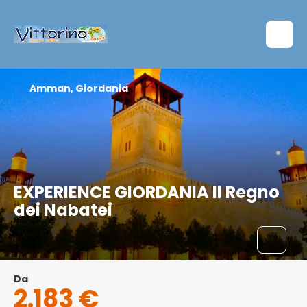
Amman, Giordania
EXPERIENCE GIORDANIA Il Regno
dei Nabatei
Da
2.183 €