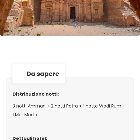
da sapere
Distribuzione notti:
3 notti Amman + 2 notti Petra + 1 notte Wadi Rum +
1 Mar Morto
Dettagli hotel: