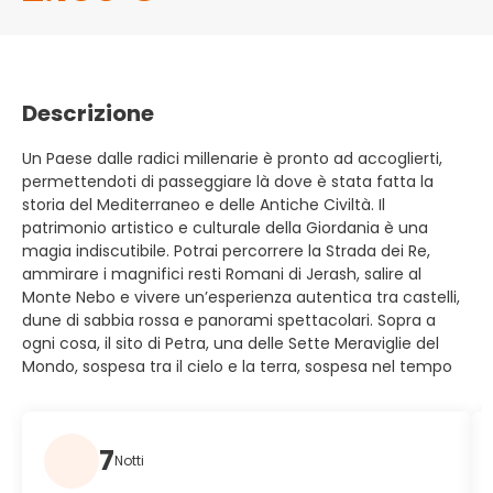
Descrizione
Un Paese dalle radici millenarie è pronto ad accoglierti,
permettendoti di passeggiare là dove è stata fatta la
storia del Mediterraneo e delle Antiche Civiltà. Il
patrimonio artistico e culturale della Giordania è una
magia indiscutibile. Potrai percorrere la Strada dei Re,
ammirare i magnifici resti Romani di Jerash, salire al
Monte Nebo e vivere un’esperienza autentica tra castelli,
dune di sabbia rossa e panorami spettacolari. Sopra a
ogni cosa, il sito di Petra, una delle Sette Meraviglie del
Mondo, sospesa tra il cielo e la terra, sospesa nel tempo
7
Notti