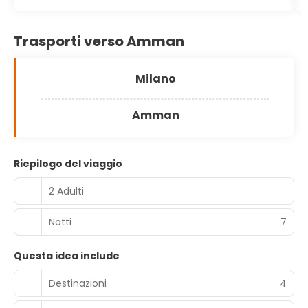
Trasporti verso Amman
Milano
Amman
Riepilogo del viaggio
2 Adulti
Notti
7
Questa idea include
Destinazioni
4