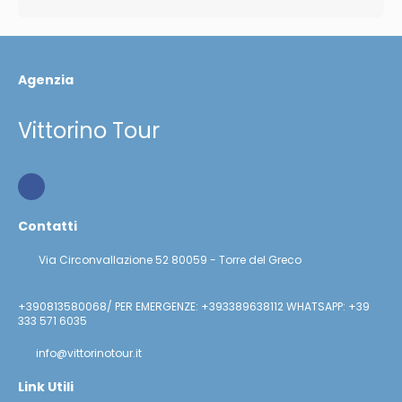
Agenzia
Vittorino Tour
Contatti
Via Circonvallazione 52 80059 - Torre del Greco
+390813580068/ PER EMERGENZE: +393389638112 WHATSAPP: +39
333 571 6035
info@vittorinotour.it
Link Utili