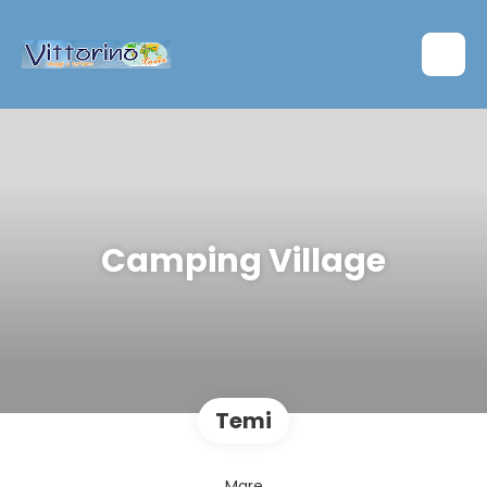
Camping Village
Temi
Mare