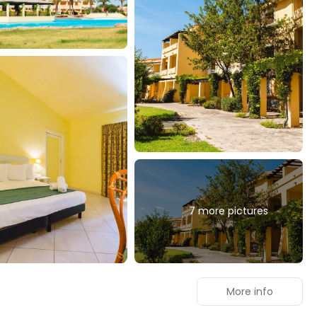
7 more pictures
More info