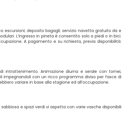
 escursioni; deposito bagagli; servizio navetta gratuito da e
ulari. L’ingresso in pineta è consentito solo a piedi o in bici.
occupazione. A pagamento e su richiesta, previa disponibilità:
i intrattenimento. Animazione diurna e serale con tornei,
iccoli impegnandoli con un ricco programma diviso per fasce di
otrebbero variare in base alla stagione ed all’occupazione.
a sabbiosa e spazi verdi vi aspetta con varie vasche disponibili