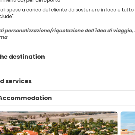
rimenti da/per aeroporto
ali spese a carico del cliente da sostenere in loco e tutto
clude".
di personalizzazione/riquotazione dell'idea di viaggio, r
rma
he destination
d services
Accommodation