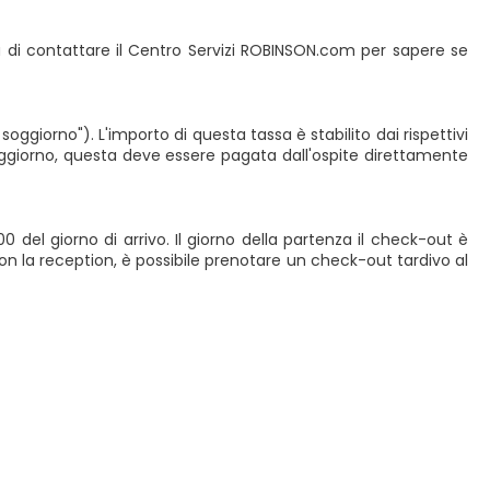
a di contattare il Centro Servizi ROBINSON.com per sapere se
 soggiorno"). L'importo di questa tassa è stabilito dai rispettivi
soggiorno, questa deve essere pagata dall'ospite direttamente
del giorno di arrivo. Il giorno della partenza il check-out è
e con la reception, è possibile prenotare un check-out tardivo al