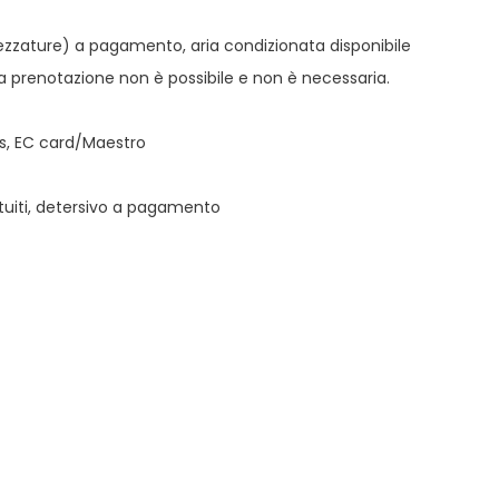
rezzature) a pagamento, aria condizionata disponibile
la prenotazione non è possibile e non è necessaria.
rs, EC card/Maestro
ratuiti, detersivo a pagamento