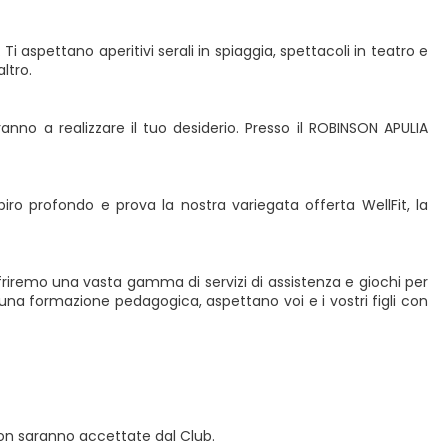
i aspettano aperitivi serali in spiaggia, spettacoli in teatro e
ltro.
anno a realizzare il tuo desiderio. Presso il ROBINSON APULIA
piro profondo e prova la nostra variegata offerta WellFit, la
riremo una vasta gamma di servizi di assistenza e giochi per
 una formazione pedagogica, aspettano voi e i vostri figli con
 non saranno accettate dal Club.