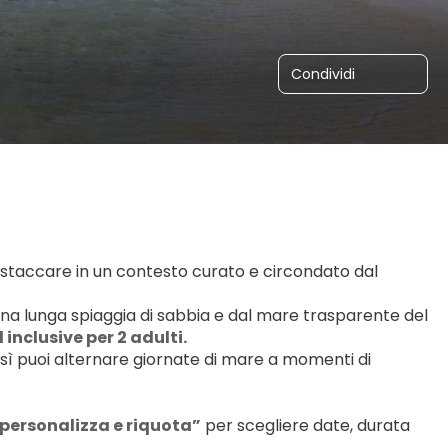
Condividi
staccare in un contesto curato e circondato dal 
una lunga spiaggia di sabbia e dal mare trasparente del 
l inclusive per 2 adulti.
 così puoi alternare giornate di mare a momenti di 
personalizza e riquota”
 per scegliere date, durata 