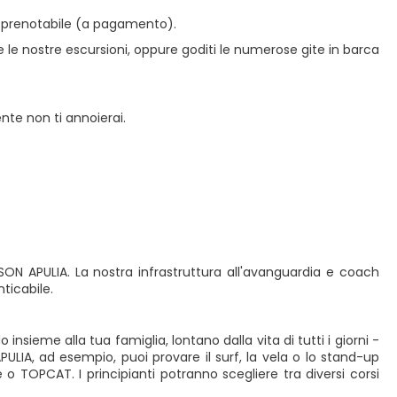
 prenotabile (a pagamento).
te le nostre escursioni, oppure goditi le numerose gite in barca
ente non ti annoierai.
SON APULIA. La nostra infrastruttura all'avanguardia e coach
nticabile.
nsieme alla tua famiglia, lontano dalla vita di tutti i giorni -
PULIA, ad esempio, puoi provare il surf, la vela o lo stand-up
 TOPCAT. I principianti potranno scegliere tra diversi corsi