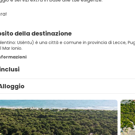
ra!
sito della destinazione
entino: Ušèntu) è una città e comune in provincia di Lecce, Pugli
 Mar Ionio.
informazioni
inclusi
Alloggio