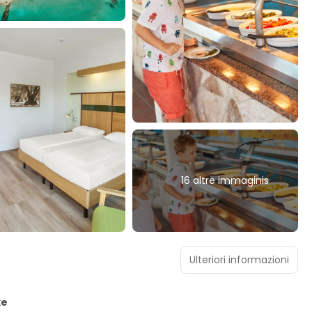
16 altre immaginis
Ulteriori informazioni
xe